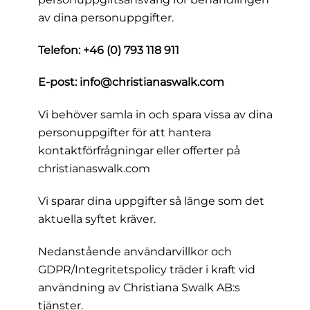
av dina personuppgifter.
Telefon: +46 (0) 793 118 911
E-post: info@christianaswalk.com
Vi behöver samla in och spara vissa av dina
personuppgifter för att hantera
kontaktförfrågningar eller offerter på
christianaswalk.com
Vi sparar dina uppgifter så länge som det
aktuella syftet kräver.
Nedanstående användarvillkor och
GDPR/Integritetspolicy träder i kraft vid
användning av Christiana Swalk AB:s
tjänster.