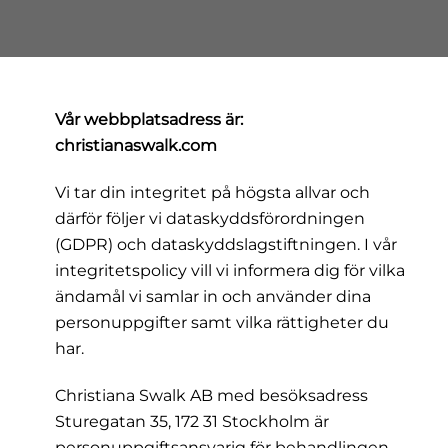
Vår webbplatsadress är:
christianaswalk.com
Vi tar din integritet på högsta allvar och
därför följer vi dataskyddsförordningen
(GDPR) och dataskyddslagstiftningen. I vår
integritetspolicy vill vi informera dig för vilka
ändamål vi samlar in och använder dina
personuppgifter samt vilka rättigheter du
har.
Christiana Swalk AB med besöksadress
Sturegatan 35, 172 31 Stockholm är
personuppgiftsansvarig för behandlingen