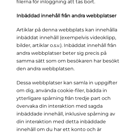
filerna för inloggning att tas bort.
Inbäddad innehåll från andra webbplatser
Artiklar på denna webbplats kan innehålla
inbäddat innehåll (exempelvis videoklipp,
bilder, artiklar o.s.v.). Inbäddat innehåll från
andra webbplatser beter sig precis på
samma sätt som om besökaren har besökt
den andra webbplatsen.
Dessa webbplatser kan samla in uppgifter
om dig, använda cookie-filer, bädda in
ytterligare spårning från tredje part och
övervaka din interaktion med sagda
inbäddade innehåll, inklusive spårning av
din interaktion med detta inbäddade
innehåll om du har ett konto och är