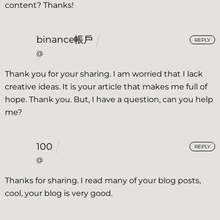
content? Thanks!
binance帳戶
REPLY
@
Thank you for your sharing. I am worried that I lack
creative ideas. It is your article that makes me full of
hope. Thank you. But, I have a question, can you help
me?
100
REPLY
@
Thanks for sharing. I read many of your blog posts,
cool, your blog is very good.