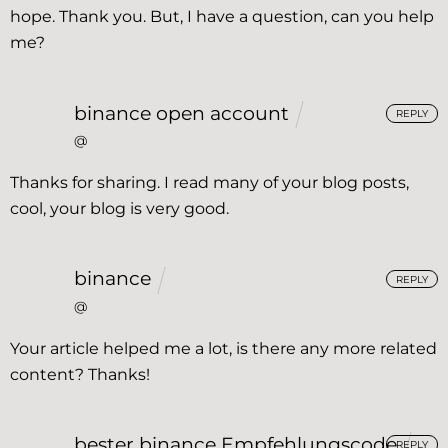
hope. Thank you. But, I have a question, can you help
me?
binance open account
REPLY
@
Thanks for sharing. I read many of your blog posts,
cool, your blog is very good.
binance
REPLY
@
Your article helped me a lot, is there any more related
content? Thanks!
bester binance Empfehlungscode
REPLY