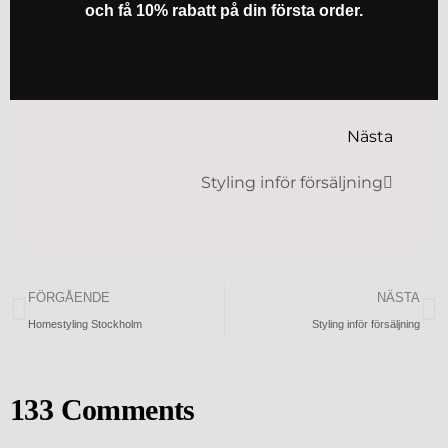
och få 10% rabatt på din första order.
Nästa
Styling inför försäljning
FÖRGÅENDE
NÄSTA
Homestyling Stockholm
Styling inför försäljning
133 Comments