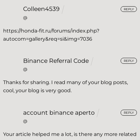
Colleen4539
REPLY
@
https://honda-fit.ru/forums/index.php?
autocom=gallery&req=si&img=7036
Binance Referral Code
REPLY
@
Thanks for sharing. I read many of your blog posts,
cool, your blog is very good.
account binance aperto
REPLY
@
Your article helped me a lot, is there any more related