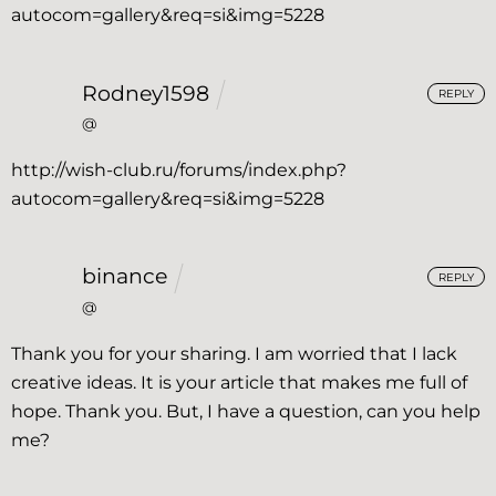
autocom=gallery&req=si&img=5228
Rodney1598
REPLY
@
http://wish-club.ru/forums/index.php?
autocom=gallery&req=si&img=5228
binance
REPLY
@
Thank you for your sharing. I am worried that I lack
creative ideas. It is your article that makes me full of
hope. Thank you. But, I have a question, can you help
me?