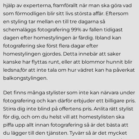
hjälp av experterna, framförallt när man ska göra vad
som förmodligen blir sitt livs största affär. Eftersom
en styling tar mellan en till tre dagarna så
schemaläggs fotografering 99% av fallen tidigast
dagen efter homestylingen är färdig. Ibland kan
fotografering ske först flera dagar efter
homestylingen gjordes. Detta innebär att saker
kanske har flyttas runt, eller att blommor hunnit blir
ledsna,för att inte tala om hur vädret kan ha påverkat
balkongstylingen.
Det finns många stylister som inte kan närvara under
fotografering och kan därför erbjuder ett billigare pris.
Stirra dig inte blind på offertens pris. Anlita rätt stylist
för dig, och om du helst vill att homestylisten ska
piffa upp allt innan fotografering så är det bästa att
du lägger till den tjänsten. Tyvärr så är det mycket