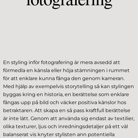
En styling inför fotografering är mera avsedd att
förmedla en känsla eller höja stämningen i rummet
för att enklare kunna fånga den genom kameran.
Med hjälp av exempelvis storytelling så kan stylingen
byggas kring en historia, en berättelse som enklare
fångas upp på bild och väcker positiva känslor hos
betraktaren. Att skapa en så pass kraftfull berättelse
är inte lätt. Genom att använda sig endast av textilier,
olika texturer, ljus och inredningsdetaljer på ett väl
balanserat vis knyter stylisten ann potentiella