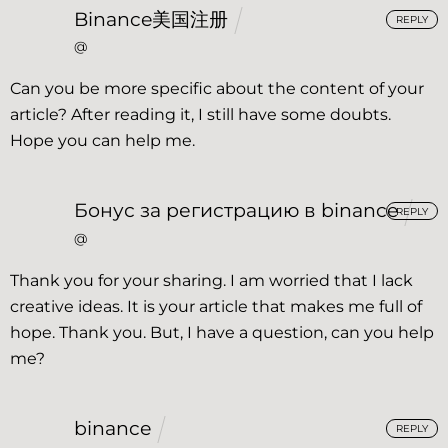
Binance美国注册
REPLY
@
Can you be more specific about the content of your
article? After reading it, I still have some doubts.
Hope you can help me.
Бонус за регистрацию в binance
REPLY
@
Thank you for your sharing. I am worried that I lack
creative ideas. It is your article that makes me full of
hope. Thank you. But, I have a question, can you help
me?
binance
REPLY