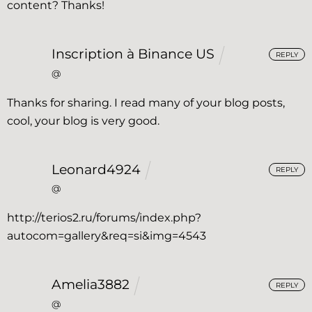
content? Thanks!
Inscription à Binance US
REPLY
@
Thanks for sharing. I read many of your blog posts,
cool, your blog is very good.
Leonard4924
REPLY
@
http://terios2.ru/forums/index.php?
autocom=gallery&req=si&img=4543
Amelia3882
REPLY
@