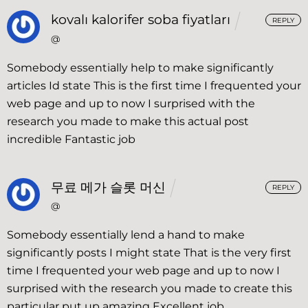
kovalı kalorifer soba fiyatları
REPLY
@
Somebody essentially help to make significantly
articles Id state This is the first time I frequented your
web page and up to now I surprised with the
research you made to make this actual post
incredible Fantastic job
무료 메가 슬롯 머신
REPLY
@
Somebody essentially lend a hand to make
significantly posts I might state That is the very first
time I frequented your web page and up to now I
surprised with the research you made to create this
particular put up amazing Excellent job