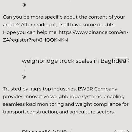
@
Can you be more specific about the content of your
article? After reading it, I still have some doubts.
Hope you can help me.
https://www.binance.com/en-
ZA/register?ref=JHQQKNKN
weighbridge truck scales in Baghdad
REPLY
@
Trusted by Iraq’s top industries, BWER Company
provides innovative weighbridge systems, enabling
seamless load monitoring and weight compliance for
transport, construction, and agriculture sectors.